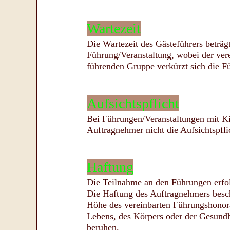
Wartezeit
Die Wartezeit des Gästeführers beträg
Führung/Veranstaltung, wobei der vere
führenden Gruppe verkürzt sich die F
Aufsichtspflicht
Bei Führungen/Veranstaltungen mit Ki
Auftragnehmer nicht die Aufsichtspfli
Haftung
Die Teilnahme an den Führungen erfol
Die Haftung des Auftragnehmers beschr
Höhe des vereinbarten Führungshonora
Lebens, des Körpers oder der Gesundhe
beruhen.