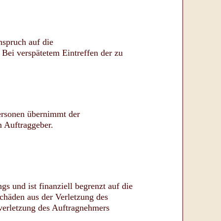
nspruch auf die
 Bei verspätetem Eintreffen der zu
Personen übernimmt der
m Auftraggeber.
s und ist finanziell begrenzt auf die
chäden aus der Verletzung des
tverletzung des Auftragnehmers