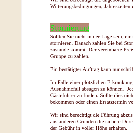
Witterungsbedingungen, Jahreszeiten 
Stornierung
Sollten Sie nicht in der Lage sein, e
stornieren. Danach zahlen Sie bei St
zustande kommt. Der vereinbarte Preis
Gruppe zu zahlen.
Ein bestätigter Auftrag kann nur schrif
Im Falle einer plötzlichen Erkrankung
Ausnahmefall absagen zu können. Jed
Gästeführer zu finden. Sollte dies nic
bekommen oder einen Ersatztermin ver
Wir sind berechtigt die Führung abzu
aus anderen Gründen die sichere Durch
der Gebühr in voller Höhe erhalten.