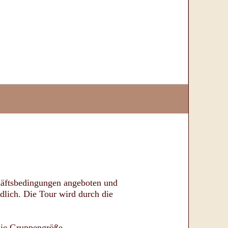
häftsbedingungen angeboten und
dlich. Die Tour wird durch die
die Gruppengröße,