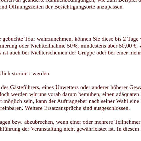
und Öffnungszeiten der Besichtigungsorte anzupassen.
ine gebuchte Tour wahrzunehmen, können Sie diese bis 2 Tage 
ornierung oder Nichtteilnahme 50%, mindestens aber 50,00 €, 
 ist auch bei Nichterscheinen der Gruppe oder bei einer meh
tlich storniert werden.
 des Gästeführers, eines Unwetters oder anderer höherer Gewa
och werden wir uns vorab darum bemühen, einen adäquaten E
ht möglich sein, kann der Auftraggeber nach seiner Wahl eine 
einbaren. Weitere Ersatzansprüche sind ausgeschlossen.
sagen bzw. abzubrechen, wenn einer oder mehrere Teilnehmer 
führung der Veranstaltung nicht gewährleistet ist. In diesem