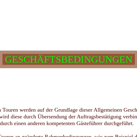
GESCHÄFTSBEDINGUNGEN
n Touren werden auf der Grundlage dieser Allgemeinen Gesc
wird diese durch Übersendung der Auftragsbestätigung verbin
 durch einen anderen kompetenten Gästeführer durchgeführt.
n Touren an geänderte Rahmenbedingungen, wie zum Beispiel 