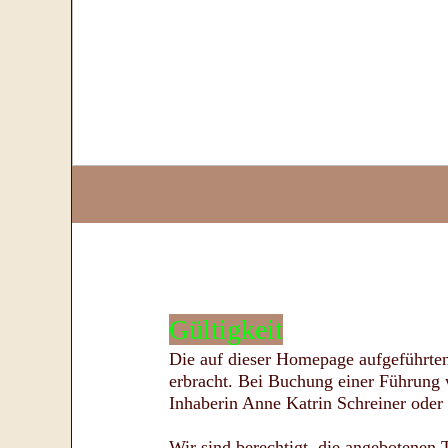
Gültigkeit
Die auf dieser Homepage aufgeführte
erbracht. Bei Buchung einer Führung 
Inhaberin Anne Katrin Schreiner oder
Wir sind berechtigt, die angebotene