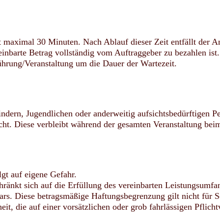
t maximal 30 Minuten. Nach Ablauf dieser Zeit entfällt der A
inbarte Betrag vollständig vom Auftraggeber zu bezahlen ist.
ührung/Veranstaltung um die Dauer der Wartezeit.
ndern, Jugendlichen oder anderweitig aufsichtsbedürftigen 
cht. Diese verbleibt während der gesamten Veranstaltung bei
gt auf eigene Gefahr.
änkt sich auf die Erfüllung des vereinbarten Leistungsumfang
rs. Diese betragsmäßige Haftungsbegrenzung gilt nicht für S
it, die auf einer vorsätzlichen oder grob fahrlässigen Pflich